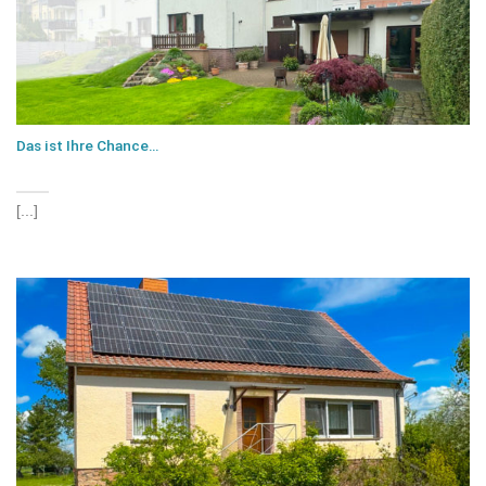
Das ist Ihre Chance…
[...]