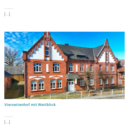
[...]
Vierseitenhof mit Weitblick
[...]