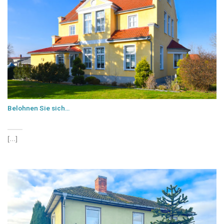
Belohnen Sie sich…
[...]