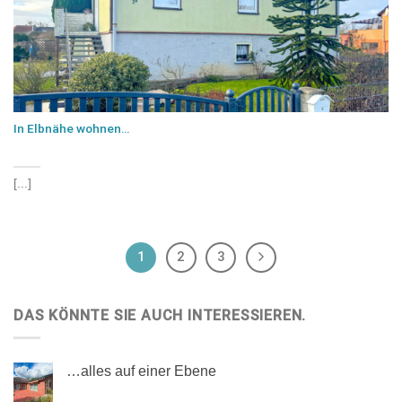
In Elbnähe wohnen…
[...]
1
2
3
DAS KÖNNTE SIE AUCH INTERESSIEREN.
…alles auf einer Ebene