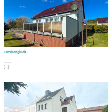
Familienglück…
[...]