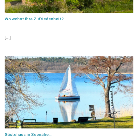
Wo wohnt Ihre Zufriedenheit?
[...]
Gästehaus in Seenähe…