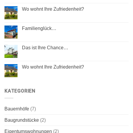
Wo wohnt Ihre Zufriedenheit?
Familienglück…
Das ist Ihre Chance…
Wo wohnt Ihre Zufriedenheit?
KATEGORIEN
Bauernhöfe
(7)
Baugrundstücke
(2)
Eigentumswohnungen
(2)