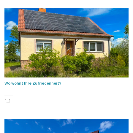
Wo wohnt Ihre Zufriedenheit?
[...]